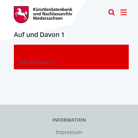
Toggle
Auf und Davon 1
-
Auf und Davon 1
INFORMATION
Impressum