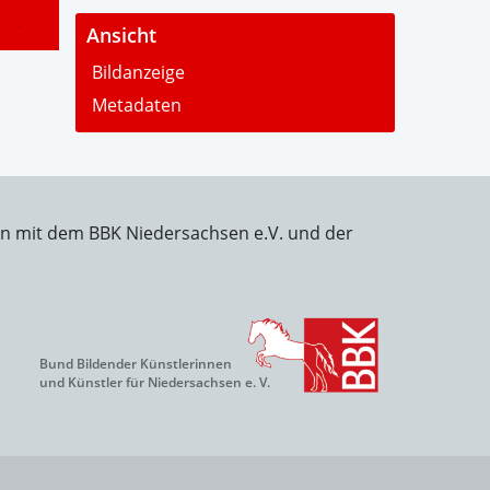
-
Ansicht
Bildanzeige
Metadaten
on mit dem BBK Niedersachsen e.V. und der
Bund Bildender Künstlerinnen
und Künstler für Niedersachsen e. V.