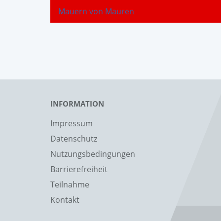
Mauern von Mauren
INFORMATION
Impressum
Datenschutz
Nutzungsbedingungen
Barrierefreiheit
Teilnahme
Kontakt