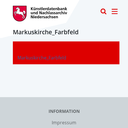
Toggle
Markuskirche_Farbfeld
-
Markuskirche_Farbfeld
INFORMATION
Impressum