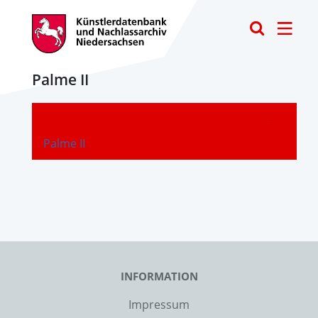
Toggle
Palme II
-
Palme II
INFORMATION
Impressum