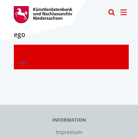
Toggle
ego
-
ego
INFORMATION
Impressum