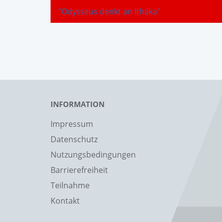
"Odysseus denkt an Ithaka"
INFORMATION
Impressum
Datenschutz
Nutzungsbedingungen
Barrierefreiheit
Teilnahme
Kontakt