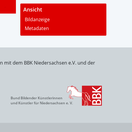
-
Ansicht
Bildanzeige
Metadaten
on mit dem BBK Niedersachsen e.V. und der
Bund Bildender Künstlerinnen
und Künstler für Niedersachsen e. V.