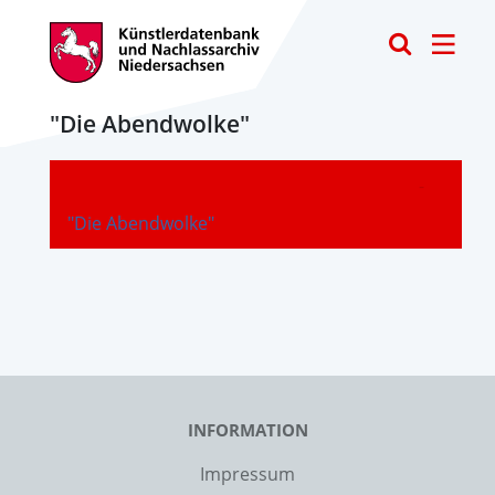
Toggle
"Die Abendwolke"
-
"Die Abendwolke"
INFORMATION
Impressum