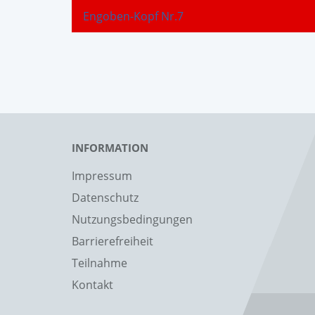
Engoben-Kopf Nr.7
INFORMATION
Impressum
Datenschutz
Nutzungsbedingungen
Barrierefreiheit
Teilnahme
Kontakt