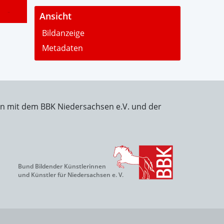
-
Ansicht
Bildanzeige
Metadaten
on mit dem BBK Niedersachsen e.V. und der
Bund Bildender Künstlerinnen
und Künstler für Niedersachsen e. V.