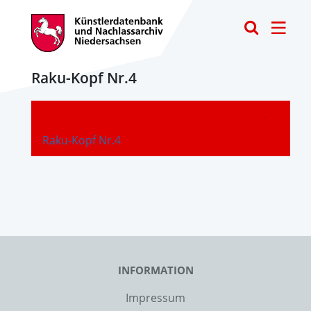
Toggle
Raku-Kopf Nr.4
-
Raku-Kopf Nr.4
INFORMATION
Impressum