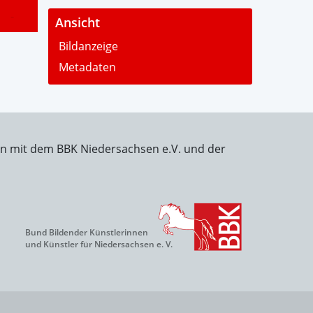
-
Ansicht
Bildanzeige
Metadaten
on mit dem BBK Niedersachsen e.V. und der
Bund Bildender Künstlerinnen
und Künstler für Niedersachsen e. V.