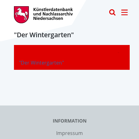
Toggle
"Der Wintergarten"
-
"Der Wintergarten"
INFORMATION
Impressum