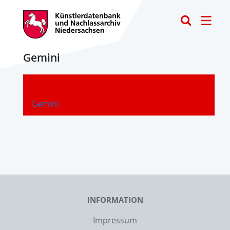
Toggle
Gemini
-
Gemini
INFORMATION
Impressum