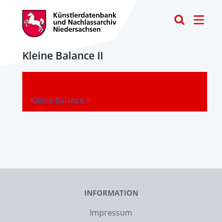
Toggle
Kleine Balance II
-
Kleine Balance II
INFORMATION
Impressum