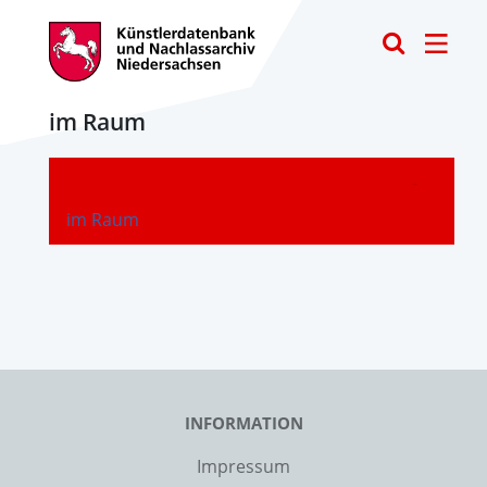
Toggle
im Raum
-
im Raum
INFORMATION
Impressum