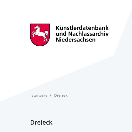
Startseite
Dreieck
Dreieck