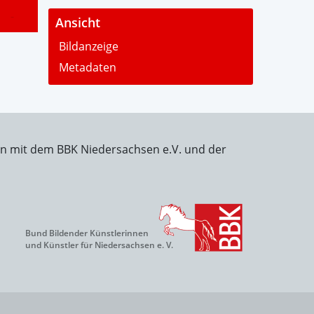
-
Ansicht
Bildanzeige
Metadaten
on mit dem BBK Niedersachsen e.V. und der
Bund Bildender Künstlerinnen
und Künstler für Niedersachsen e. V.