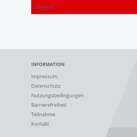
Dreieck
INFORMATION
Impressum
Datenschutz
Nutzungsbedingungen
Barrierefreiheit
Teilnahme
Kontakt