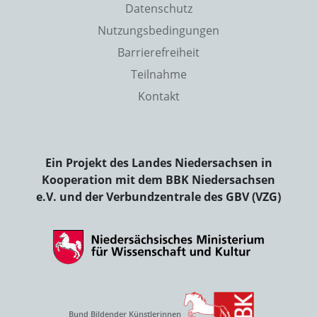
Datenschutz
Nutzungsbedingungen
Barrierefreiheit
Teilnahme
Kontakt
Ein Projekt des Landes Niedersachsen in
Kooperation mit dem BBK Niedersachsen
e.V. und der Verbundzentrale des GBV (VZG)
Bund Bildender Künstlerinnen