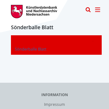
Toggle
Sönderballe Blatt
-
Sönderballe Blatt
INFORMATION
Impressum