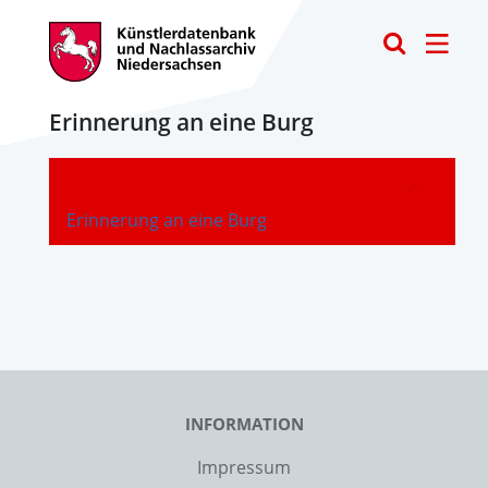
Toggle
Erinnerung an eine Burg
-
Erinnerung an eine Burg
INFORMATION
Impressum