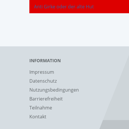
Anti Girke oder der alte Hut
INFORMATION
Impressum
Datenschutz
Nutzungsbedingungen
Barrierefreiheit
Teilnahme
Kontakt