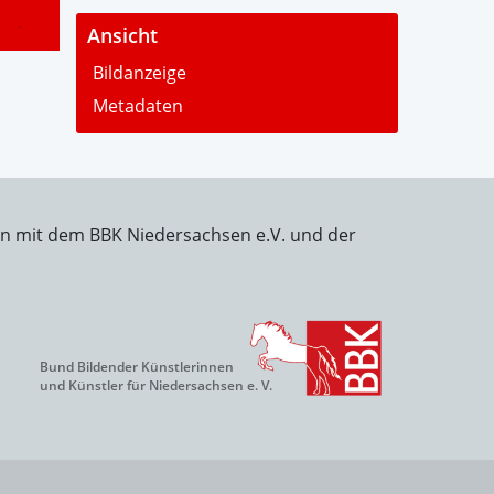
-
Ansicht
Bildanzeige
Metadaten
on mit dem BBK Niedersachsen e.V. und der
Bund Bildender Künstlerinnen
und Künstler für Niedersachsen e. V.