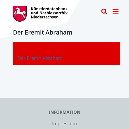
Toggle
Der Eremit Abraham
-
Der Eremit Abraham
INFORMATION
Impressum