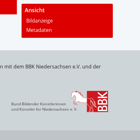
-
Ansicht
Bildanzeige
Metadaten
on mit dem BBK Niedersachsen e.V. und der
Bund Bildender Künstlerinnen
und Künstler für Niedersachsen e. V.