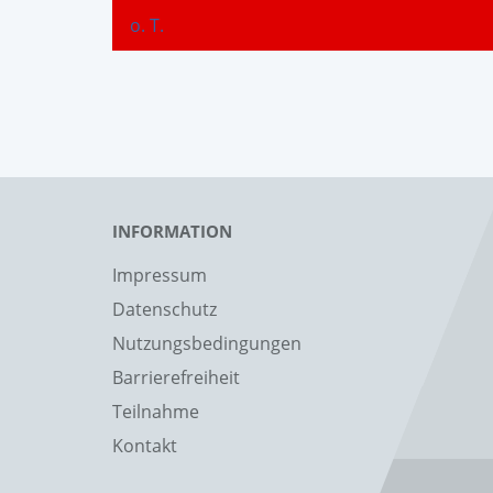
o. T.
INFORMATION
Impressum
Datenschutz
Nutzungsbedingungen
Barrierefreiheit
Teilnahme
Kontakt