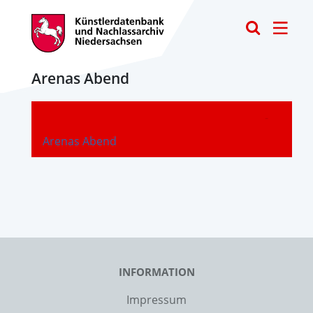
Toggle
Arenas Abend
-
Arenas Abend
INFORMATION
Impressum