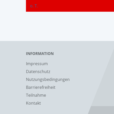
o. T.
INFORMATION
Impressum
Datenschutz
Nutzungsbedingungen
Barrierefreiheit
Teilnahme
Kontakt