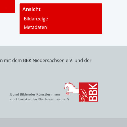
-
Ansicht
Bildanzeige
Metadaten
on mit dem BBK Niedersachsen e.V. und der
Bund Bildender Künstlerinnen
und Künstler für Niedersachsen e. V.