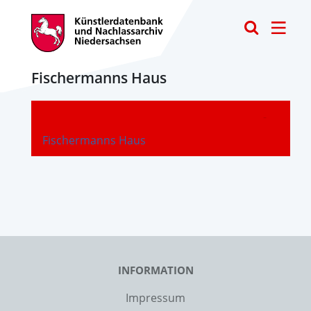
Toggle
Fischermanns Haus
-
Fischermanns Haus
INFORMATION
Impressum