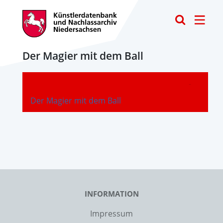
Toggle
Der Magier mit dem Ball
-
Der Magier mit dem Ball
INFORMATION
Impressum