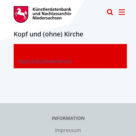
Toggle
Kopf und (ohne) Kirche
-
Kopf und (ohne) Kirche
INFORMATION
Impressum