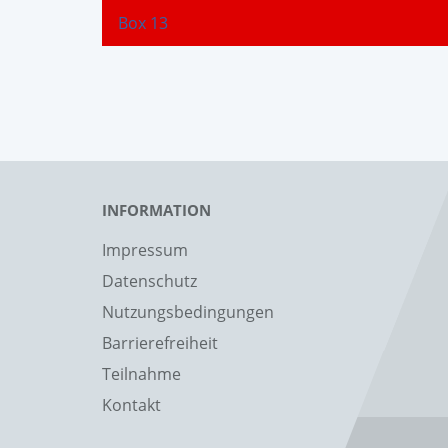
Box 13
INFORMATION
Impressum
Datenschutz
Nutzungsbedingungen
Barrierefreiheit
Teilnahme
Kontakt