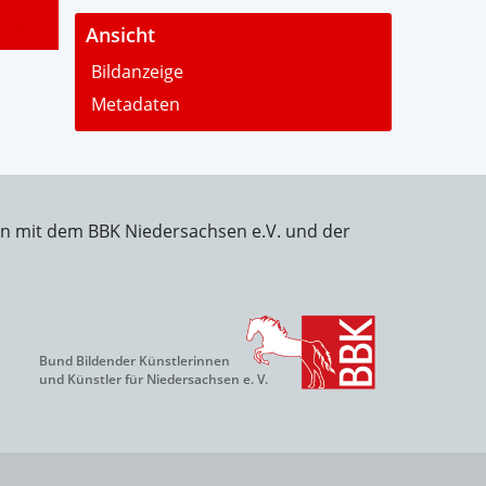
-
Ansicht
Bildanzeige
Metadaten
on mit dem BBK Niedersachsen e.V. und der
Bund Bildender Künstlerinnen
und Künstler für Niedersachsen e. V.