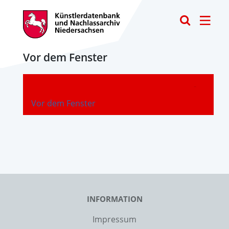
Toggle
Vor dem Fenster
-
Vor dem Fenster
INFORMATION
Impressum