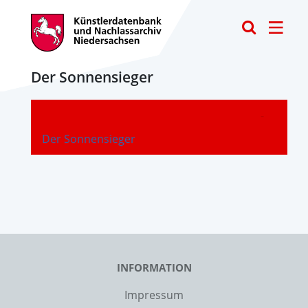
Toggle
Der Sonnensieger
-
Der Sonnensieger
INFORMATION
Impressum