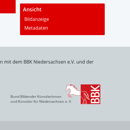
-
Ansicht
Bildanzeige
Metadaten
on mit dem BBK Niedersachsen e.V. und der
Bund Bildender Künstlerinnen
und Künstler für Niedersachsen e. V.