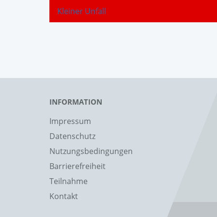
Kleiner Unfall
INFORMATION
Impressum
Datenschutz
Nutzungsbedingungen
Barrierefreiheit
Teilnahme
Kontakt