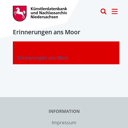
Toggle
Erinnerungen ans Moor
-
Erinnerungen ans Moor
INFORMATION
Impressum