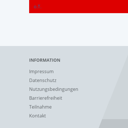
o.T.
INFORMATION
Impressum
Datenschutz
Nutzungsbedingungen
Barrierefreiheit
Teilnahme
Kontakt