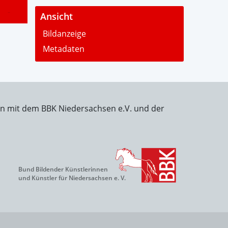
-
Ansicht
Bildanzeige
Metadaten
on mit dem BBK Niedersachsen e.V. und der
Bund Bildender Künstlerinnen
und Künstler für Niedersachsen e. V.