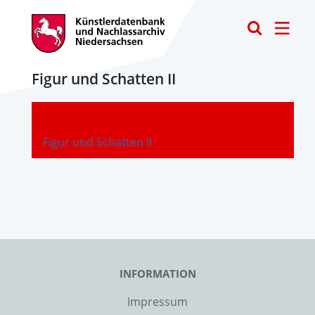
Toggle
Figur und Schatten II
-
Figur und Schatten II
INFORMATION
Impressum