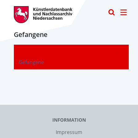
Toggle
Gefangene
-
Gefangene
INFORMATION
Impressum