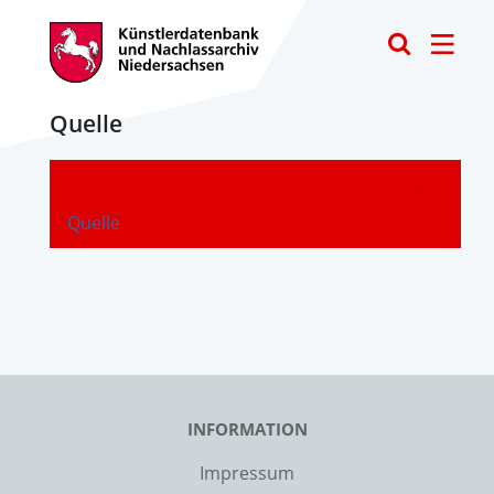
Toggle
Quelle
-
Quelle
INFORMATION
Impressum