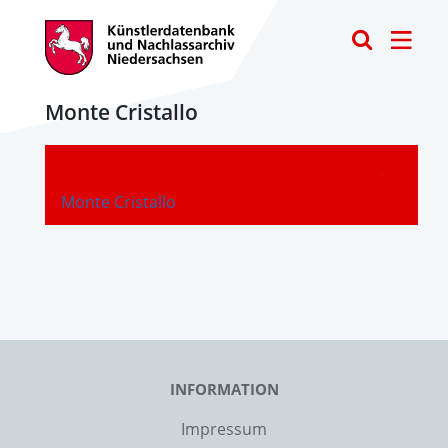
Toggle
Monte Cristallo
-
Monte Cristallo
INFORMATION
Impressum