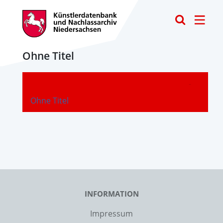
Toggle
Ohne Titel
-
Ohne Titel
INFORMATION
Impressum