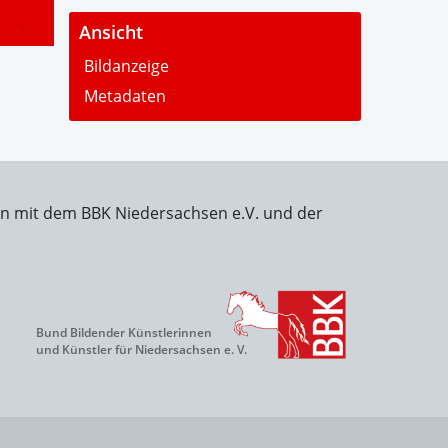
-
Ansicht
Bildanzeige
Metadaten
on mit dem BBK Niedersachsen e.V. und der
Bund Bildender Künstlerinnen
und Künstler für Niedersachsen e. V.