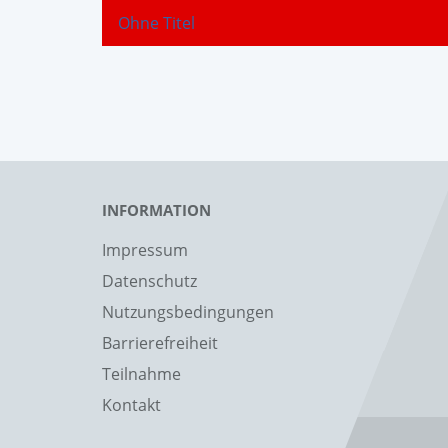
Ohne Titel
INFORMATION
Impressum
Datenschutz
Nutzungsbedingungen
Barrierefreiheit
Teilnahme
Kontakt