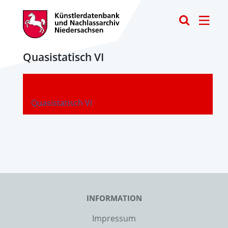
Toggle
Quasistatisch VI
-
Quasistatisch VI
INFORMATION
Impressum