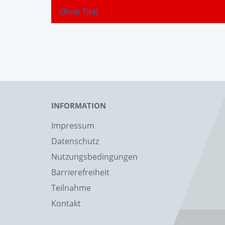
Ohne Titel
INFORMATION
Impressum
Datenschutz
Nutzungsbedingungen
Barrierefreiheit
Teilnahme
Kontakt