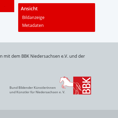
-
Ansicht
Bildanzeige
Metadaten
on mit dem BBK Niedersachsen e.V. und der
Bund Bildender Künstlerinnen
und Künstler für Niedersachsen e. V.