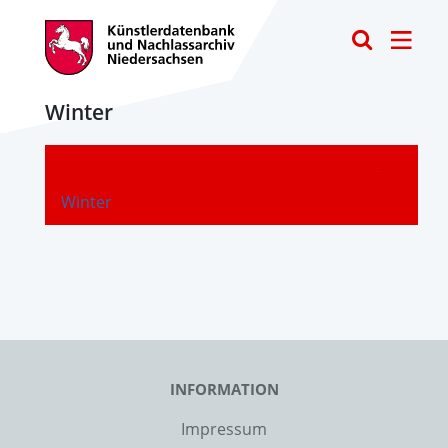
Toggle
Winter
-
Winter
INFORMATION
Impressum