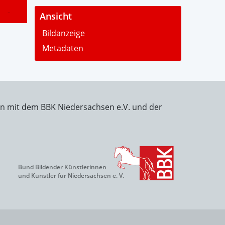
-
Ansicht
Bildanzeige
Metadaten
on mit dem BBK Niedersachsen e.V. und der
Bund Bildender Künstlerinnen
und Künstler für Niedersachsen e. V.