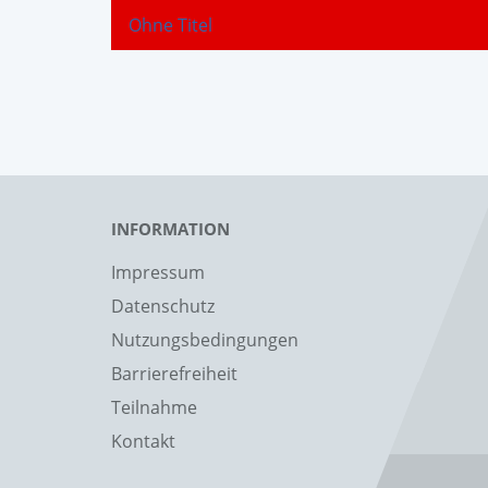
Ohne Titel
INFORMATION
Impressum
Datenschutz
Nutzungsbedingungen
Barrierefreiheit
Teilnahme
Kontakt