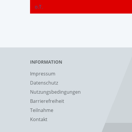
o.T.
INFORMATION
Impressum
Datenschutz
Nutzungsbedingungen
Barrierefreiheit
Teilnahme
Kontakt