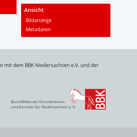
-
Ansicht
Bildanzeige
Metadaten
on mit dem BBK Niedersachsen e.V. und der
Bund Bildender Künstlerinnen
und Künstler für Niedersachsen e. V.