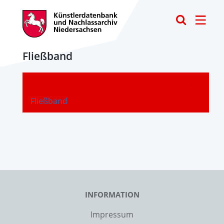
Toggle
Fließband
-
Fließband
INFORMATION
Impressum