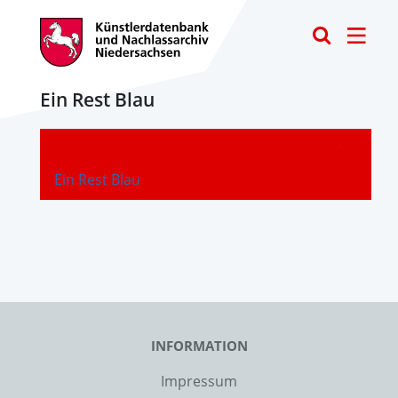
Toggle
Ein Rest Blau
-
Ein Rest Blau
INFORMATION
Impressum