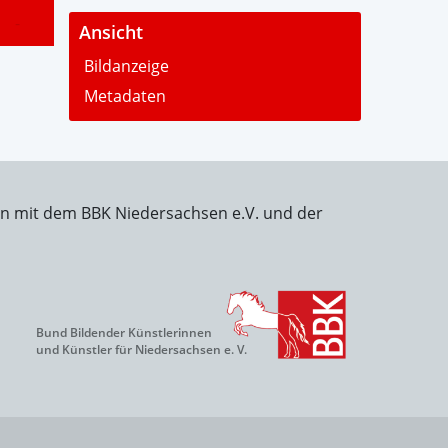
-
Ansicht
Bildanzeige
Metadaten
on mit dem BBK Niedersachsen e.V. und der
Bund Bildender Künstlerinnen
und Künstler für Niedersachsen e. V.