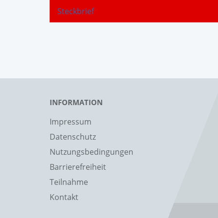
Steckbrief
INFORMATION
Impressum
Datenschutz
Nutzungsbedingungen
Barrierefreiheit
Teilnahme
Kontakt