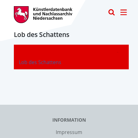
Toggle
Lob des Schattens
-
Lob des Schattens
INFORMATION
Impressum