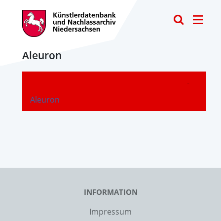
Toggle
Aleuron
-
Aleuron
INFORMATION
Impressum