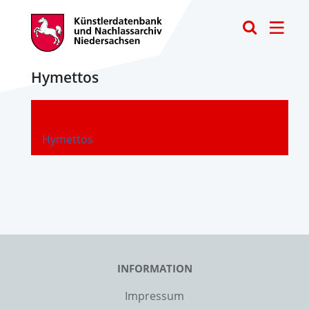
Toggle
Hymettos
-
Hymettos
INFORMATION
Impressum