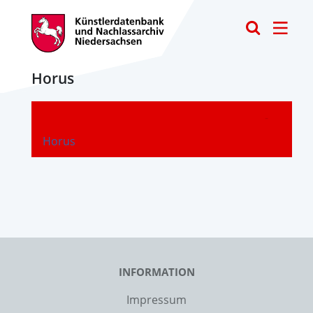
Toggle
Horus
-
Horus
INFORMATION
Impressum