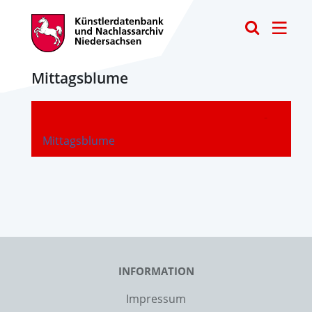
Toggle
Mittagsblume
-
Mittagsblume
INFORMATION
Impressum